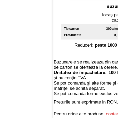
Buzun
locaş pe
cap
Tip carton
300g/m
Pret/bucata
0,
Reduceri:
peste 1000
Buzunarele se realizeaza din car
de carton se oferteaza la cerere.
Unitatea de împachetare: 100
şi nu conţin TVA.
Se pot comanda şi alte forme şi 
matriţei se achită separat.
Se pot comanda forme exclusive (n
Preturile sunt exprimate in RON,
Pentru orice alte produse,
contac