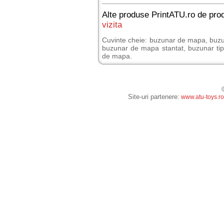
Alte produse PrintATU.ro de prod
vizita
Cuvinte cheie: buzunar de mapa, buzu
buzunar de mapa stantat, buzunar tipa
de mapa.
Site-uri partenere:
www.atu-toys.ro